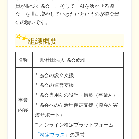
員が根づく協会」、そして「AIを活かせる協
会」を世に増やしていきたいというのが協会総
研の願いです。
組織概要
名称
一般社団法人 協会総研
* 協会の設立支援
* 協会の運営支援
* 協会専用AIの設計・構築（事業AI）
事業
* 協会へのAI活用伴走支援（協会AI実
内容
装サポート）
* オンライン検定プラットフォーム
「検定プラス
」の運営