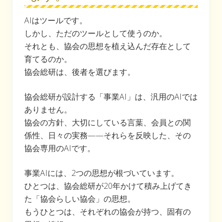
AIはツールです。
しかし、ただのツールとして使うのか。
それとも、協会の思想を植え込んだ存在として
育てるのか。
協会総研は、後者を選びます。
協会総研が設計する「事業AI」は、汎用のAIでは
ありません。
協会の方針、大切にしている言葉、会員との関
係性、日々の実務——それらを反映した、その
協会専用のAIです。
事業AIには、2つの思想が根づいています。
ひとつは、協会総研が20年かけて積み上げてき
た「協会らしい協会」の思想。
もうひとつは、それぞれの協会が持つ、固有の