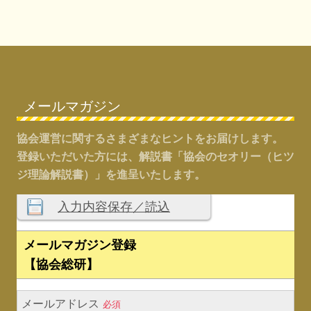
o
t
s
:
t
Footer
:
メールマガジン
協会運営に関するさまざまなヒントをお届けします。
登録いただいた方には、解説書「協会のセオリー（ヒツ
ジ理論解説書）」を進呈いたします。