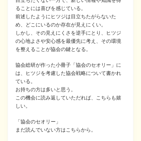
目立ちたくない一方で、新しい情報や知識を得
ることには喜びを感じている。
前述したようにヒツジは目立ちたがらないた
め、どこにいるのか存在が見えにくい。
しかし、その見えにくさを逆手にとり、ヒツジ
の心地よさや安心感を最優先に考え、その環境
を整えることが協会の鍵となる。
協会総研が作った小冊子「協会のセオリー」に
は、ヒツジを考慮した協会戦略について書かれ
ている。
お持ちの方は多いと思う。
この機会に読み返していただれば、こちらも嬉
しい。
「協会のセオリー」
まだ読んでいない方はこちらから。