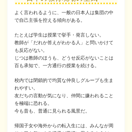
よく言われるように、一般の日本人は集団の中
で自己主張を控える傾向がある。
たとえば学生は授業で挙手・発言しない。
教師が「だれか答えがわかる人」と問いかけて
も反応がない。
じつは教師のほうも、どうせ反応がないことは
百も承知で、一方通行の授業を続ける。
校内では閉鎖的で均質な仲良しグループも生ま
れやすい。
友だちの言動が気になり、仲間に嫌われること
を極端に恐れる。
今も昔も、普通に見られる風景だ。
帰国子女や海外からの転入生には、みんなが周