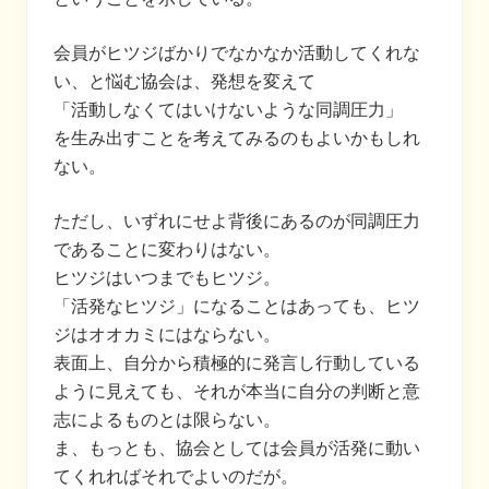
会員がヒツジばかりでなかなか活動してくれな
い、と悩む協会は、発想を変えて
「活動しなくてはいけないような同調圧力」
を生み出すことを考えてみるのもよいかもしれ
ない。
ただし、いずれにせよ背後にあるのが同調圧力
であることに変わりはない。
ヒツジはいつまでもヒツジ。
「活発なヒツジ」になることはあっても、ヒツ
ジはオオカミにはならない。
表面上、自分から積極的に発言し行動している
ように見えても、それが本当に自分の判断と意
志によるものとは限らない。
ま、もっとも、協会としては会員が活発に動い
てくれればそれでよいのだが。