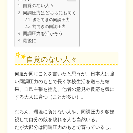
自覚のない人々
同調圧力はどちらにも向く
後ろ向きの同調圧力
前向きの同調圧力
同調圧力を活かそう
最後に
自覚のない人々
何度か同じことを書いたと思うが、日本人は強
い同調圧力のもとで長く学校生活を送った結
果、自己主張を控え、他者の意見や反応を気に
する大人に育つ（ことが多い）。
むろん、環境に負けない人や、同調圧力を客観
視して自分の殻を破れる人も当然いる。
だが大部分は同調圧力のもとで育っているし、