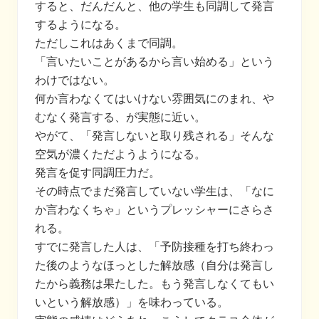
すると、だんだんと、他の学生も同調して発言
するようになる。
ただしこれはあくまで同調。
「言いたいことがあるから言い始める」という
わけではない。
何か言わなくてはいけない雰囲気にのまれ、や
むなく発言する、が実態に近い。
やがて、「発言しないと取り残される」そんな
空気が濃くただようようになる。
発言を促す同調圧力だ。
その時点でまだ発言していない学生は、「なに
か言わなくちゃ」というプレッシャーにさらさ
れる。
すでに発言した人は、「予防接種を打ち終わっ
た後のようなほっとした解放感（自分は発言し
たから義務は果たした。もう発言しなくてもい
いという解放感）」を味わっている。