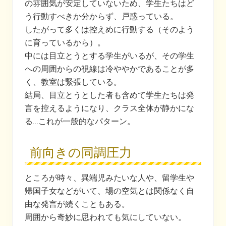
の雰囲気が安定していないため、学生たちはど
う行動すべきか分からず、戸惑っている。
したがって多くは控えめに行動する（そのよう
に育っているから）。
中には目立とうとする学生がいるが、その学生
への周囲からの視線は冷ややかであることが多
く、教室は緊張している。
結局、目立とうとした者も含めて学生たちは発
言を控えるようになり、クラス全体が静かにな
る…これが一般的なパターン。
前向きの同調圧力
ところが時々、異端児みたいな人や、留学生や
帰国子女などがいて、場の空気とは関係なく自
由な発言が続くこともある。
周囲から奇妙に思われても気にしていない。