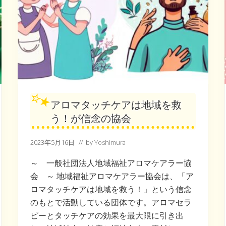
アロマタッチケアは地域を救
う！が信念の協会
2023年5月16日
// by
Yoshimura
～ 一般社団法人地域福祉アロマケアラー協
会 ～ 地域福祉アロマケアラー協会は、「ア
ロマタッチケアは地域を救う！」という信念
のもとで活動している団体です。アロマセラ
ピーとタッチケアの効果を最大限に引き出