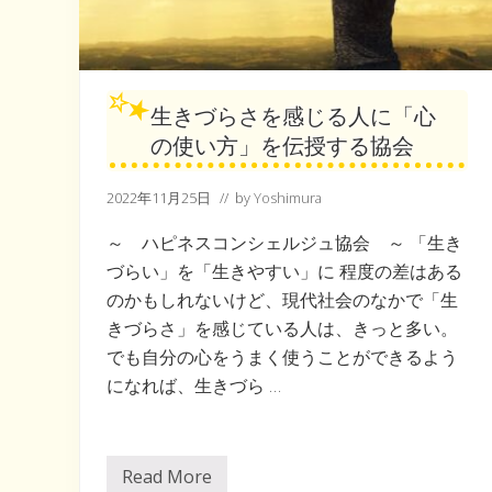
生きづらさを感じる人に「心
の使い方」を伝授する協会
2022年11月25日
// by
Yoshimura
～ ハピネスコンシェルジュ協会 ～ 「生き
づらい」を「生きやすい」に 程度の差はある
のかもしれないけど、現代社会のなかで「生
きづらさ」を感じている人は、きっと多い。
でも自分の心をうまく使うことができるよう
になれば、生きづら …
Read More
生