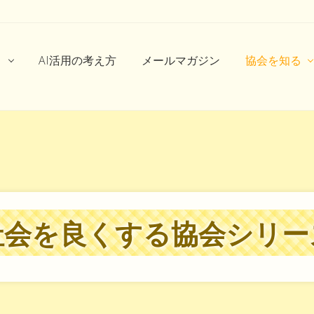
ト
AI活用の考え方
メールマガジン
協会を知る
社会を良くする協会シリー