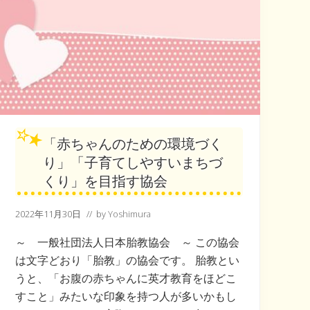
「赤ちゃんのための環境づく
り」「子育てしやすいまちづ
くり」を目指す協会
2022年11月30日
// by
Yoshimura
～ 一般社団法人日本胎教協会 ～ この協会
は文字どおり「胎教」の協会です。 胎教とい
うと、「お腹の赤ちゃんに英才教育をほどこ
すこと」みたいな印象を持つ人が多いかもし