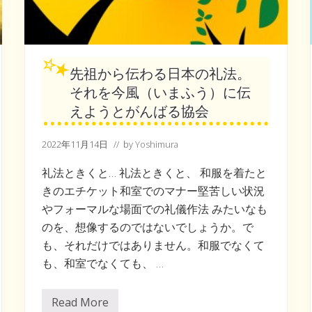
先祖から伝わる日本の礼法。
それを今風（いまふう）に伝
えようとがんばる協会
2022年11月14日
// by
Yoshimura
礼法ときくと… 礼法ときくと、 和服を着たと
きのエチケット和室でのマナー堅苦しい状況
やフォーマルな場面での礼儀作法 みたいなも
のを、想像するのではないでしょうか。で
も、それだけではありません。和服でなくて
も、和室でなくても、 …
Read More
先