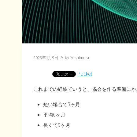
2023年1月9日
// by
Yoshimura
Pocket
これまでの経験でいうと、協会を作る準備にか
短い場合で3ヶ月
平均6ヶ月
長くて9ヶ月