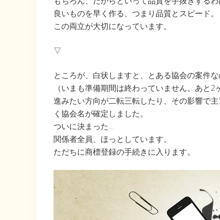
もちろん、だからといって品質を手抜きするわ
良いものを早く作る、つまり品質とスピード。
この両立が大切になっています。
▽
ところが、白状しますと、とある協会の案件な
（いまも準備期間は終わっていません。あと2
進みたい方向が二転三転したり、その影響で主
く協会名が確定しました。
ついに決まった…
関係者全員、ほっとしています。
ただちに商標登録の手続きに入ります。