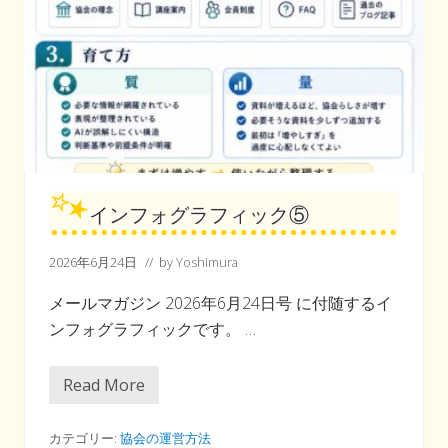
インフォグラフィック⑤
2026年6月24日
// by
Yoshimura
メールマガジン 2026年6月24日号 に付随するイ
ンフォグラフィックです。 …
Read More
イ
ン
フ
ォ
カテゴリー:
協会の運営方法