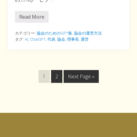
Read More
ヒ
ツ
ジ
心
カテゴリー:
協会のためのGPT集
,
協会の運営方法
理
タグ:
AI
,
ChatGPT
,
代表
,
協会
,
理事長
,
運営
を
学
ぼ
う
：
A
I
次
次
G
1
2
Next Page »
ト
レ
の
の
o
ー
ペ
ペ
t
ニ
ン
ー
ー
o
グ
の
ジ
ジ
す
Footer
へ
へ
す
め