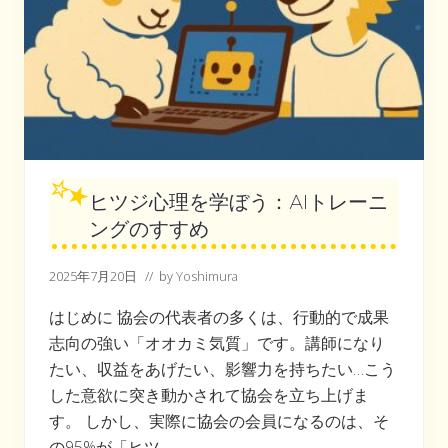
ヒツジ心理を学ぼう：AIトレーニ
ングのすすめ
2025年7月20日
// by
Yoshimura
はじめに 協会の代表者の多くは、行動的で成果
志向の強い「オオカミ気質」です。講師になり
たい、収益をあげたい、影響力を持ちたい…こう
した意欲に突き動かされて協会を立ち上げま
す。 しかし、実際に協会の会員になるのは、そ
の95%が「ヒツ …