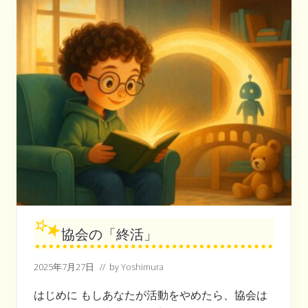
ク
①
協会の「終活」
2025年7月27日
// by
Yoshimura
はじめに もしあなたが活動をやめたら、協会は