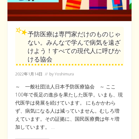
予防医療は専門家だけのものじゃ
ない。みんなで学んで病気を遠ざ
けよう！すべての現代人に呼びか
ける協会
2022年1月14日
// by
Yoshimura
～ 一般社団法人日本予防医療協会 ～ ここ
100年で長足の進歩を果たした医学。いまも、現
代医学は発展を続けています。 にもかかわら
ず、病気になる人は減っていません。むしろ増
えています。その証拠に、国民医療費は年々増
加しています。 …