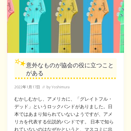
ど
う
違
う
？
意外なものが協会の役に立つこと
がある
2022年1月17日
// by
Yoshimura
むかしむかし、アメリカに、「グレイトフル・
デッド」というロックバンドがありました。日
本ではあまり知られていないようですが、アメ
リカを代表する伝説的バンドです。 日本で知ら
れていないのはなぜかというと、マスコミに出