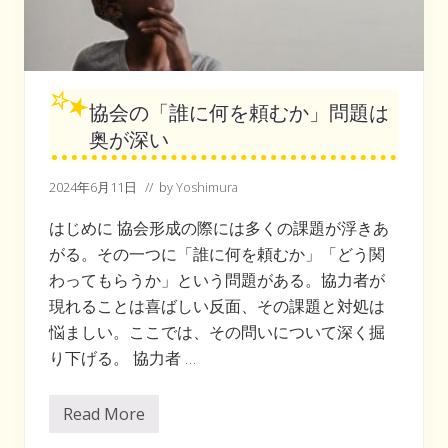
協会の「誰に何を頼むか」問題は
奥が深い
2024年6月11日
// by
Yoshimura
はじめに 協会形成の際には多くの課題が浮きあ
がる。その一つに「誰に何を頼むか」「どう関
わってもらうか」という問題がある。協力者が
現れることは喜ばしい反面、その課題と対処は
悩ましい。ここでは、その問いについて深く掘
り下げる。 協力者 …
Read More
協
会