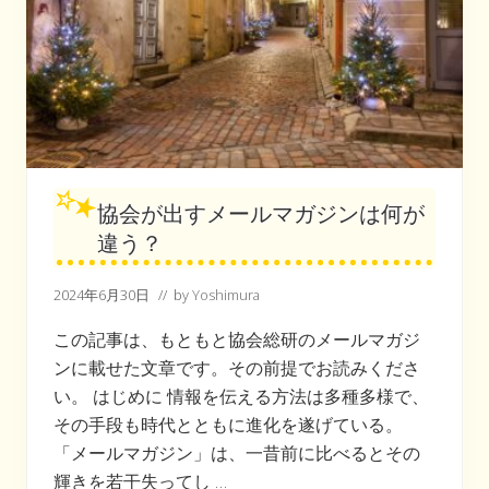
協会が出すメールマガジンは何が
違う？
2024年6月30日
// by
Yoshimura
この記事は、もともと協会総研のメールマガジ
ンに載せた文章です。その前提でお読みくださ
い。 はじめに 情報を伝える方法は多種多様で、
その手段も時代とともに進化を遂げている。
「メールマガジン」は、一昔前に比べるとその
輝きを若干失ってし …