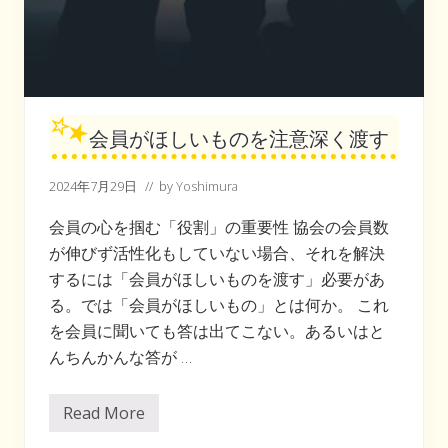
会員がほしいものを注意深く渡す
2024年7月29日
// by
Yoshimura
会員の心を掴む「役割」の重要性 協会の会員数
が伸びず活性化もしていない場合、それを解決
するには「会員がほしいものを渡す」必要があ
る。では「会員がほしいもの」とは何か。 これ
を会員に聞いても答は出てこない。あるいはと
んちんかんな答が …
Read More
会
員