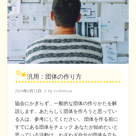
汎用：団体の作り方
2024年6月12日
// by
Yoshimura
協会にかぎらず、一般的な団体の作りかたを解
説します。あたらしく団体を作ろうと思ってい
る人は、参考にしてください。 団体を作る前に
すでにある団体をチェック あなたが始めたいと
思っている活動は、わざわざ自分が団体を立ち