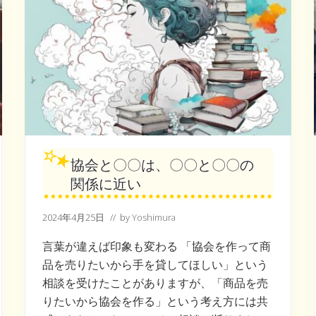
協会と〇〇は、〇〇と〇〇の
関係に近い
2024年4月25日
// by
Yoshimura
言葉が違えば印象も変わる 「協会を作って商
品を売りたいから手を貸してほしい」という
相談を受けたことがありますが、「商品を売
りたいから協会を作る」という考え方には共