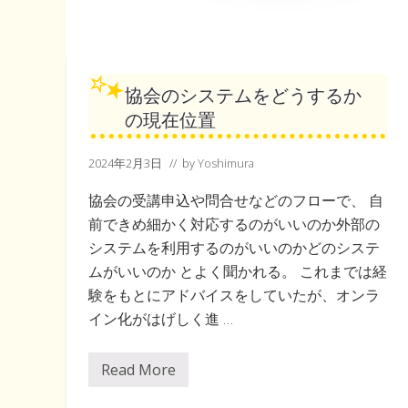
協会のシステムをどうするか
の現在位置
2024年2月3日
// by
Yoshimura
協会の受講申込や問合せなどのフローで、 自
前できめ細かく対応するのがいいのか外部の
システムを利用するのがいいのかどのシステ
ムがいいのか とよく聞かれる。 これまでは経
験をもとにアドバイスをしていたが、オンラ
イン化がはげしく進 …
Read More
協
会
の