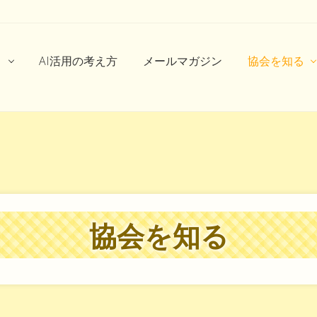
ト
AI活用の考え方
メールマガジン
協会を知る
協会を知る