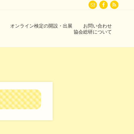
Befor
Head
オンライン検定の開設・出展
お問い合わせ
協会総研について