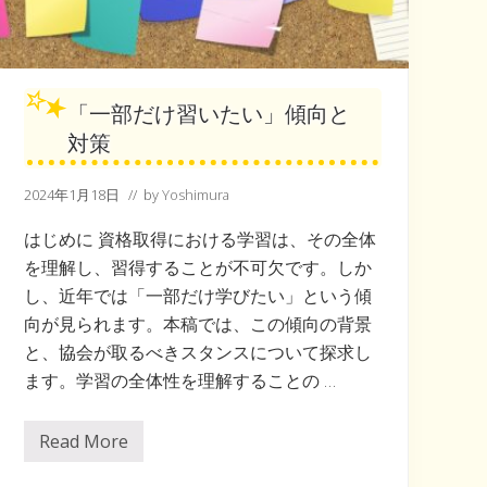
「一部だけ習いたい」傾向と
対策
2024年1月18日
// by
Yoshimura
はじめに 資格取得における学習は、その全体
を理解し、習得することが不可欠です。しか
し、近年では「一部だけ学びたい」という傾
向が見られます。本稿では、この傾向の背景
と、協会が取るべきスタンスについて探求し
ます。学習の全体性を理解することの …
Read More
「
一
部