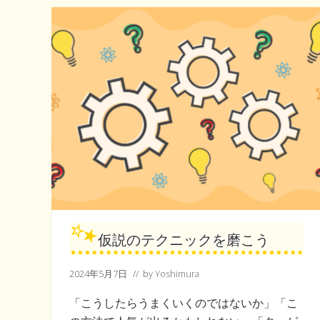
仮説のテクニックを磨こう
2024年5月7日
// by
Yoshimura
「こうしたらうまくいくのではないか」「こ