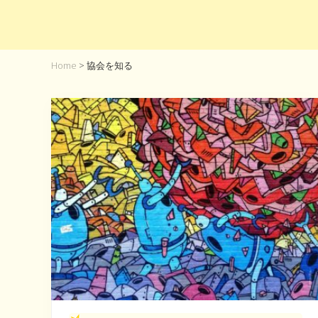
Home
> 協会を知る