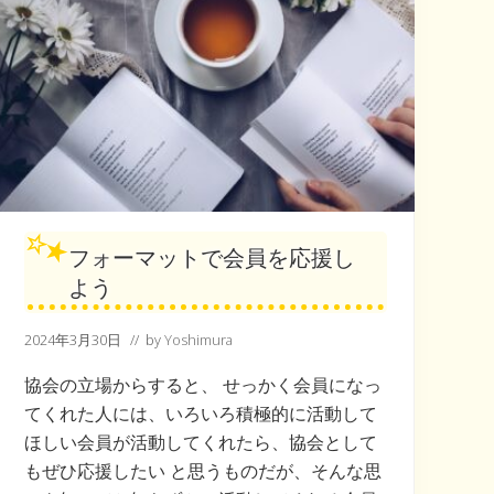
ど
理
由
フォーマットで会員を応援し
よう
2024年3月30日
// by
Yoshimura
協会の立場からすると、 せっかく会員になっ
てくれた人には、いろいろ積極的に活動して
ほしい会員が活動してくれたら、協会として
もぜひ応援したい と思うものだが、そんな思